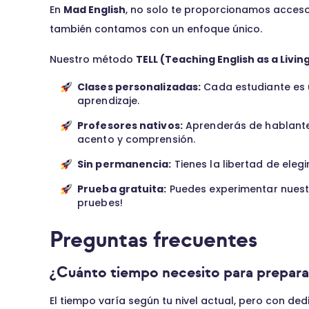
En
Mad English
, no solo te proporcionamos acces
también contamos con un enfoque único.
Nuestro método
TELL (Teaching English as a Livi
Clases personalizadas:
Cada estudiante es ú
aprendizaje.
Profesores nativos:
Aprenderás de hablantes
acento y comprensión.
Sin permanencia:
Tienes la libertad de eleg
Prueba gratuita:
Puedes experimentar nuestr
pruebes!
Preguntas frecuentes
¿Cuánto tiempo necesito para preparar
El tiempo varía según tu nivel actual, pero con d