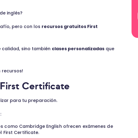
 de inglés?
fío, pero con los
recursos gratuitos First
e calidad, sino también
clases personalizadas
que
 recursos!
First Certificate
lizar para tu preparación.
:
ios como Cambridge English ofrecen exámenes de
First Certificate.