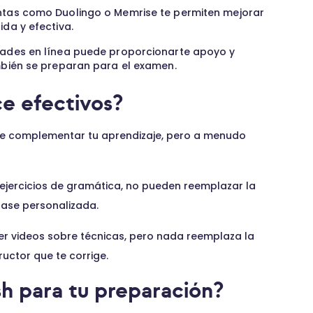
tas como Duolingo o Memrise te permiten mejorar
da y efectiva.
ades en línea puede proporcionarte apoyo y
mbién se preparan para el examen.
e efectivos?
e complementar tu aprendizaje, pero a menudo
jercicios de gramática, no pueden reemplazar la
lase personalizada.
r videos sobre técnicas, pero nada reemplaza la
ructor que te corrige.
sh para tu preparación?