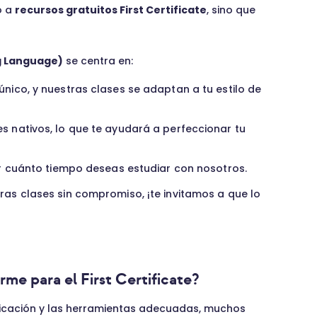
o a
recursos gratuitos First Certificate
, sino que
ng Language)
se centra en:
nico, y nuestras clases se adaptan a tu estilo de
 nativos, lo que te ayudará a perfeccionar tu
ir cuánto tiempo deseas estudiar con nosotros.
as clases sin compromiso, ¡te invitamos a que lo
me para el First Certificate?
edicación y las herramientas adecuadas, muchos