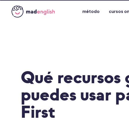
método
cursos on
Qué recursos 
puedes usar p
First