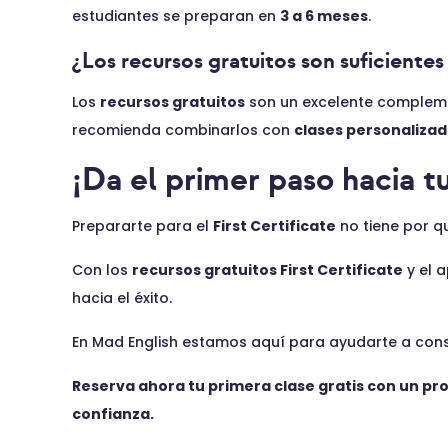
estudiantes se preparan en
3 a 6 meses
.
¿Los recursos gratuitos son suficiente
Los
recursos gratuitos
son un excelente compleme
recomienda combinarlos con
clases personaliza
¡Da el primer paso hacia tu
Prepararte para el
First Certificate
no tiene por q
Con los
recursos gratuitos First Certificate
y el 
hacia el éxito.
En Mad English estamos aquí para ayudarte a cons
Reserva ahora tu primera clase gratis con un pro
confianza.