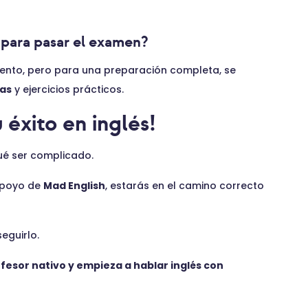
s para pasar el examen?
nto, pero para una preparación completa, se
das
y ejercicios prácticos.
 éxito en inglés!
ué ser complicado.
apoyo de
Mad English
, estarás en el camino correcto
eguirlo.
fesor nativo y empieza a hablar inglés con