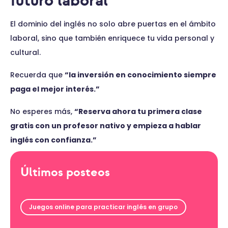
futuro laboral
El dominio del inglés no solo abre puertas en el ámbito
laboral, sino que también enriquece tu vida personal y
cultural.
Recuerda que
“la inversión en conocimiento siempre
paga el mejor interés.”
No esperes más,
“Reserva ahora tu primera clase
gratis con un profesor nativo y empieza a hablar
inglés con confianza.”
Últimos posteos
Juegos online para practicar inglés en grupo