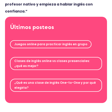
profesor nativo y empieza a hablar inglés con
confianza.”
Últimos posteos
Juegos online para practicar inglés en grupo
Clases de inglés online vs clases presenciales:
¿qué es mejor?
¿Qué es una clase de inglés One-to-One y por qué
elegirla?