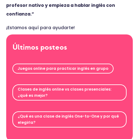
profesor nativo y empieza a hablar inglés con
confianza.”
¡Estamos aquí para ayudarte!
Últimos posteos
Juegos online para practicar inglés en grupo
Clases de inglés online vs clases presenciales:
¿qué es mejor?
¿Qué es una clase de inglés One-to-One y por qué
elegirla?