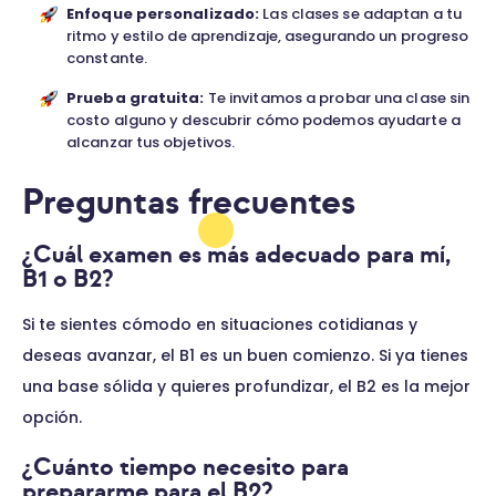
Enfoque personalizado:
Las clases se adaptan a tu
ritmo y estilo de aprendizaje, asegurando un progreso
constante.
Prueba gratuita:
Te invitamos a probar una clase sin
costo alguno y descubrir cómo podemos ayudarte a
alcanzar tus objetivos.
Preguntas frecuentes
¿Cuál examen es más adecuado para mí,
B1 o B2?
Si te sientes cómodo en situaciones cotidianas y
deseas avanzar, el B1 es un buen comienzo. Si ya tienes
una base sólida y quieres profundizar, el B2 es la mejor
opción.
¿Cuánto tiempo necesito para
prepararme para el B2?