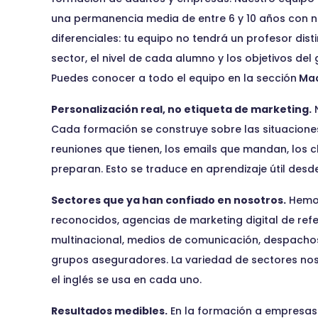
una permanencia media de entre 6 y 10 años con no
diferenciales: tu equipo no tendrá un profesor dist
sector, el nivel de cada alumno y los objetivos del
Puedes conocer a todo el equipo en la sección
Ma
Personalización real, no etiqueta de marketing.
N
Cada formación se construye sobre las situaciones
reuniones que tienen, los emails que mandan, los c
preparan. Esto se traduce en aprendizaje útil desde
Sectores que ya han confiado en nosotros.
Hemos
reconocidos, agencias de marketing digital de refe
multinacional, medios de comunicación, despachos 
grupos aseguradores. La variedad de sectores n
el inglés se usa en cada uno.
Resultados medibles.
En la formación a empresas 