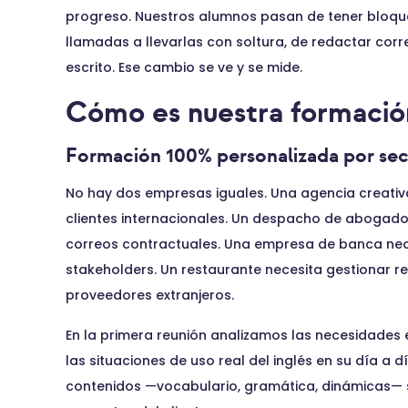
progreso. Nuestros alumnos pasan de tener bloque
llamadas a llevarlas con soltura, de redactar cor
escrito. Ese cambio se ve y se mide.
Cómo es nuestra formació
Formación 100% personalizada por sec
No hay dos empresas iguales. Una agencia creativa
clientes internacionales. Un despacho de abogados
correos contractuales. Una empresa de banca neces
stakeholders. Un restaurante necesita gestionar r
proveedores extranjeros.
En la primera reunión analizamos las necesidades e
las situaciones de uso real del inglés en su día a
contenidos —vocabulario, gramática, dinámicas— se 