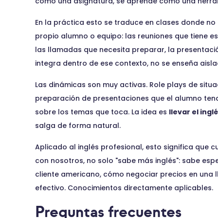
como una asignatura, se aprende como una herram
En la práctica esto se traduce en clases donde no ha
propio alumno o equipo: las reuniones que tiene es
las llamadas que necesita preparar, la presentaci
integra dentro de ese contexto, no se enseña aisla
Las dinámicas son muy activas. Role plays de situa
preparación de presentaciones que el alumno tend
sobre los temas que toca. La idea es
llevar el ingl
salga de forma natural.
Aplicado al inglés profesional, esto significa qu
con nosotros, no solo "sabe más inglés": sabe es
cliente americano, cómo negociar precios en una 
efectivo. Conocimientos directamente aplicables.
Preguntas frecuentes