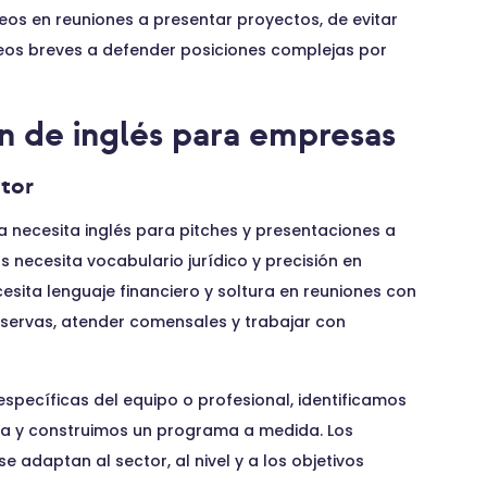
os en reuniones a presentar proyectos, de evitar
reos breves a defender posiciones complejas por
n de inglés para empresas
tor
 necesita inglés para pitches y presentaciones a
 necesita vocabulario jurídico y precisión en
ita lenguaje financiero y soltura en reuniones con
eservas, atender comensales y trabajar con
specíficas del equipo o profesional, identificamos
 día y construimos un programa a medida. Los
adaptan al sector, al nivel y a los objetivos