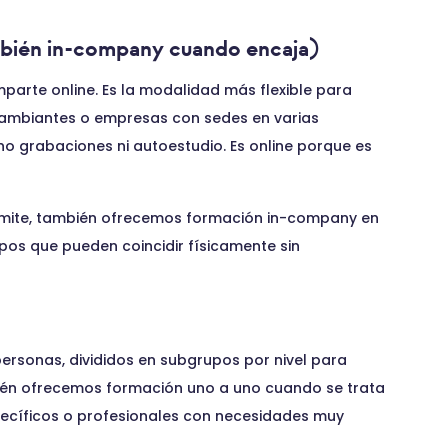
mbién in-company cuando encaja)
arte online. Es la modalidad más flexible para
cambiantes o empresas con sedes en varias
 no grabaciones ni autoestudio. Es online porque es
permite, también ofrecemos formación in-company en
upos que pueden coincidir físicamente sin
rsonas, divididos en subgrupos por nivel para
bién ofrecemos formación uno a uno cuando se trata
specíficos o profesionales con necesidades muy