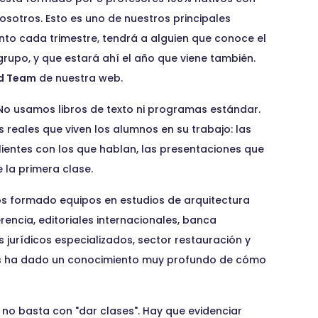
sotros. Esto es uno de nuestros principales
into cada trimestre, tendrá a alguien que conoce el
 grupo, y que estará ahí el año que viene también.
d Team
de nuestra web.
o usamos libros de texto ni programas estándar.
 reales que viven los alumnos en su trabajo: las
lientes con los que hablan, las presentaciones que
 la primera clase.
 formado equipos en estudios de arquitectura
rencia, editoriales internacionales, banca
jurídicos especializados, sector restauración y
os ha dado un conocimiento muy profundo de cómo
no basta con "dar clases". Hay que evidenciar