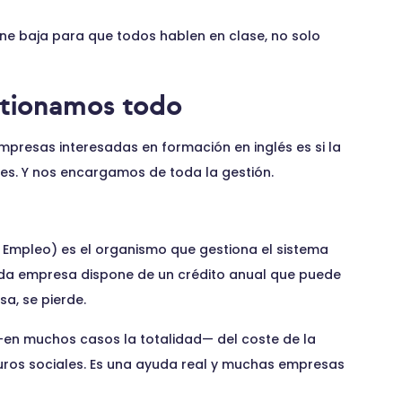
e baja para que todos hablen en clase, no solo
tionamos todo
presas interesadas en formación en inglés es si la
o es. Y nos encargamos de toda la gestión.
 Empleo) es el organismo que gestiona el sistema
da empresa dispone de un crédito anual que puede
sa, se pierde.
 —en muchos casos la totalidad— del coste de la
guros sociales. Es una ayuda real y muchas empresas