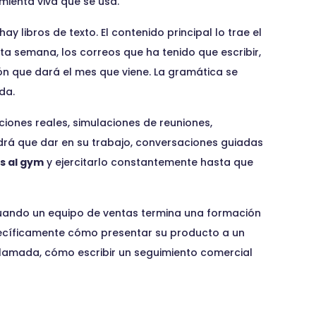
ienta viva que se usa.
y libros de texto. El contenido principal lo trae el
ta semana, los correos que ha tenido que escribir,
ón que dará el mes que viene. La gramática se
da.
ciones reales, simulaciones de reuniones,
rá que dar en su trabajo, conversaciones guiadas
és al gym
y ejercitarlo constantemente hasta que
e cuando un equipo de ventas termina una formación
pecíficamente cómo presentar su producto a un
llamada, cómo escribir un seguimiento comercial