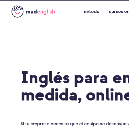
método
cursos on
Inglés para e
medida, onli
Si tu empresa necesita que el equipo se desenvuelv