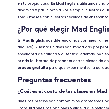
en tu propia casa. En
Mad English
, utilizamos una
dinámica y participativa. Por ejemplo, nuestros a
solo
3 meses
con nuestras técnicas de enseñanza
¿Por qué elegir Mad Engli
En
Mad English
, nos diferenciamos por nuestra m
and Live). Nuestras clases son impartidas por
prof
enseñanza de calidad y auténtica. Además, no tie
brinda la libertad de probar nuestras clases sin 
prueba gratuita
para que experimentes la calidad
Preguntas frecuentes
¿Cuál es el costo de las clases en Mad 
Nuestros precios son competitivos y ofrecemos pa
¡Consulta nuestras opciones y elige la que mejor se 