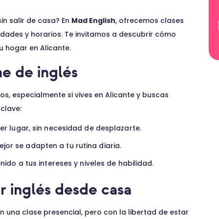
sin salir de casa? En
Mad English
, ofrecemos clases
dades y horarios. Te invitamos a descubrir cómo
 hogar en Alicante.
ne de inglés
ios, especialmente si vives en Alicante y buscas
clave:
r lugar, sin necesidad de desplazarte.
jor se adapten a tu rutina diaria.
do a tus intereses y niveles de habilidad.
r inglés desde casa
n una clase presencial, pero con la libertad de estar