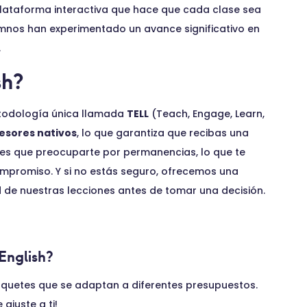
 plataforma interactiva que hace que cada clase sea
lumnos han experimentado un avance significativo en
.
sh?
etodología única llamada
TELL
(Teach, Engage, Learn,
esores nativos
, lo que garantiza que recibas una
nes que preocuparte por permanencias, lo que te
compromiso. Y si no estás seguro, ofrecemos una
 de nuestras lecciones antes de tomar una decisión.
English?
quetes que se adaptan a diferentes presupuestos.
ajuste a ti!