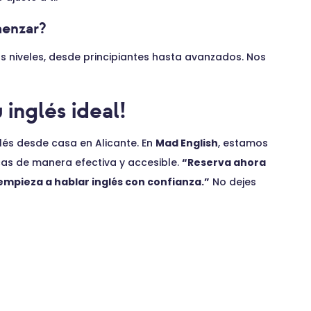
menzar?
s niveles, desde principiantes hasta avanzados. Nos
 inglés ideal!
lés desde casa en Alicante. En
Mad English
, estamos
cas de manera efectiva y accesible.
“Reserva ahora
 empieza a hablar inglés con confianza.”
No dejes